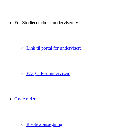
For Studiecoachens undervisere ▾
Link til portal for undervisere
FAQ – For undervisere
Gode råd ▾
Kvote 2 ansøgning