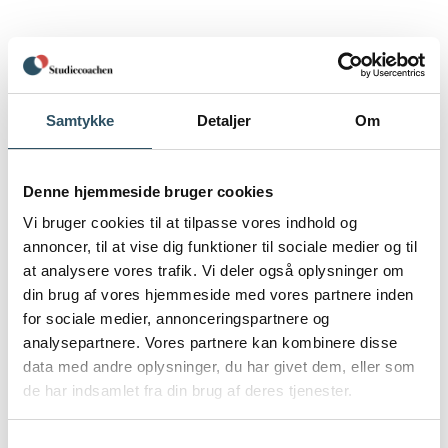
FAQ – For elever
Samtykke
Detaljer
Om
Priser
Denne hjemmeside bruger cookies
Vi bruger cookies til at tilpasse vores indhold og
Om Studiecoachen ▾
annoncer, til at vise dig funktioner til sociale medier og til
at analysere vores trafik. Vi deler også oplysninger om
din brug af vores hjemmeside med vores partnere inden
Om studiecoachen
for sociale medier, annonceringspartnere og
analysepartnere. Vores partnere kan kombinere disse
data med andre oplysninger, du har givet dem, eller som
de har indsamlet fra din brug af deres tjenester.
Om vores undervisere
Samtykkevalg