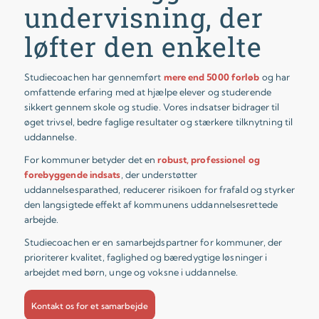
undervisning, der
løfter den enkelte
Studiecoachen har gennemført
mere end 5000 forløb
og har
omfattende erfaring med at hjælpe elever og studerende
sikkert gennem skole og studie. Vores indsatser bidrager til
øget trivsel, bedre faglige resultater og stærkere tilknytning til
uddannelse.
For kommuner betyder det en
robust, professionel og
forebyggende indsats
, der understøtter
uddannelsesparathed, reducerer risikoen for frafald og styrker
den langsigtede effekt af kommunens uddannelsesrettede
arbejde.
Studiecoachen er en samarbejdspartner for kommuner, der
prioriterer kvalitet, faglighed og bæredygtige løsninger i
arbejdet med børn, unge og voksne i uddannelse.
Kontakt os for et samarbejde