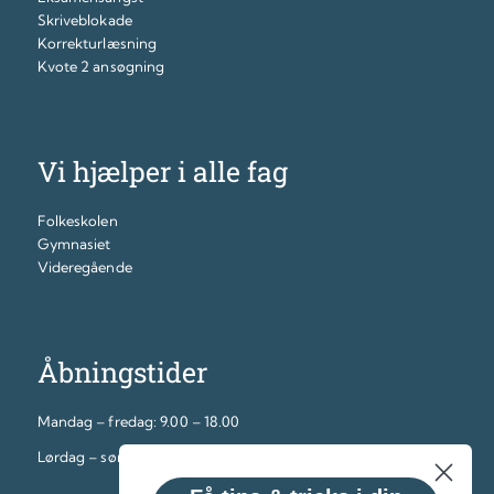
Skriveblokade
Korrekturlæsning
Kvote 2 ansøgning
Vi hjælper i alle fag
Folkeskolen
Gymnasiet
Videregående
Åbningstider
Mandag – fredag: 9.00 – 18.00
Lørdag – søndag: 12.00 – 16.00