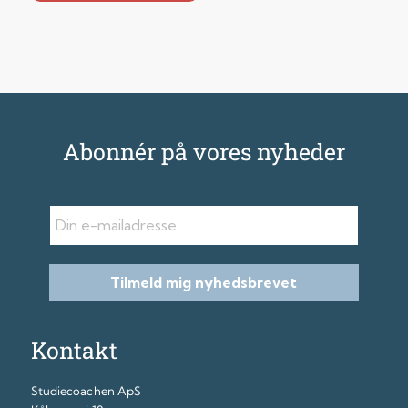
Abonnér på vores nyheder
E-mail
Tilmeld mig nyhedsbrevet
Kontakt
Studiecoachen ApS