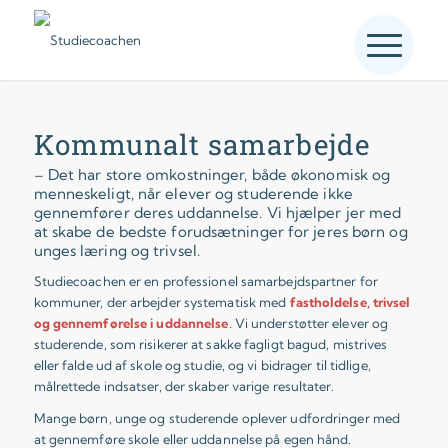
Kommunalt samarbejde
– Det har store omkostninger, både økonomisk og
menneskeligt, når elever og studerende ikke
gennemfører deres uddannelse. Vi hjælper jer med
at skabe de bedste forudsætninger for jeres børn og
unges læring og trivsel.
Studiecoachen er en professionel samarbejdspartner for
kommuner, der arbejder systematisk med
fastholdelse, trivsel
og gennemførelse i uddannelse
. Vi understøtter elever og
studerende, som risikerer at sakke fagligt bagud, mistrives
eller falde ud af skole og studie, og vi bidrager til tidlige,
målrettede indsatser, der skaber varige resultater.
Mange børn, unge og studerende oplever udfordringer med
at gennemføre skole eller uddannelse på egen hånd.