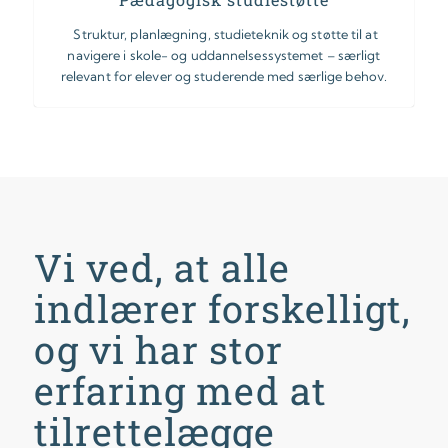
Struktur, planlægning, studieteknik og støtte til at
navigere i skole- og uddannelsessystemet – særligt
relevant for elever og studerende med særlige behov.
Vi ved, at alle
indlærer forskelligt,
og vi har stor
erfaring med at
tilrettelægge