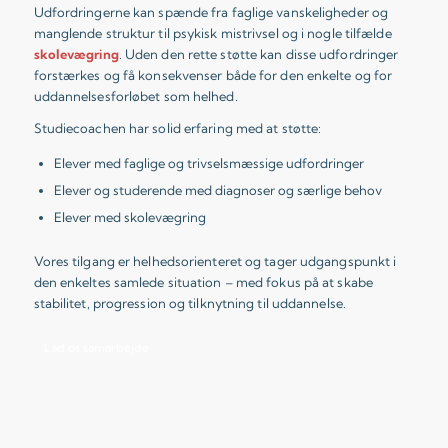
Udfordringerne kan spænde fra faglige vanskeligheder og
manglende struktur til psykisk mistrivsel og i nogle tilfælde
skolevægring
. Uden den rette støtte kan disse udfordringer
forstærkes og få konsekvenser både for den enkelte og for
uddannelsesforløbet som helhed.
Studiecoachen har solid erfaring med at støtte:
Elever med faglige og trivselsmæssige udfordringer
Elever og studerende med diagnoser og særlige behov
Elever med skolevægring
Vores tilgang er helhedsorienteret og tager udgangspunkt i
den enkeltes samlede situation – med fokus på at skabe
stabilitet, progression og tilknytning til uddannelse.
Lad os samarbejde