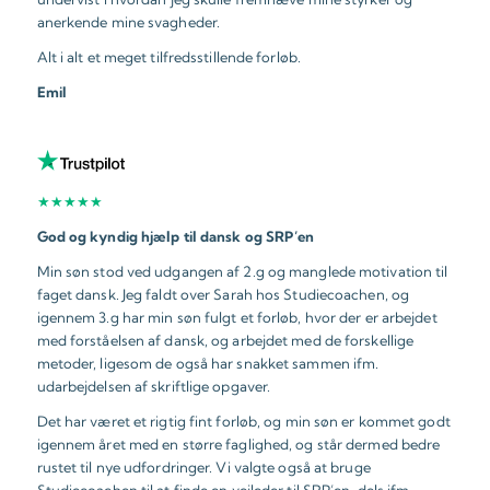
anerkende mine svagheder.
Alt i alt et meget tilfredsstillende forløb.
Emil
★★★★★
God og kyndig hjælp til dansk og SRP’en
Min søn stod ved udgangen af 2.g og manglede motivation til
faget dansk. Jeg faldt over Sarah hos Studiecoachen, og
igennem 3.g har min søn fulgt et forløb, hvor der er arbejdet
med forståelsen af dansk, og arbejdet med de forskellige
metoder, ligesom de også har snakket sammen ifm.
udarbejdelsen af skriftlige opgaver.
Det har været et rigtig fint forløb, og min søn er kommet godt
igennem året med en større faglighed, og står dermed bedre
rustet til nye udfordringer. Vi valgte også at bruge