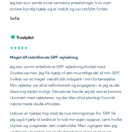
Jeg kan kun sende mine varmeste anbefalinger, hvis man
ønsker kyndig hjælp og er stabilt og succesfyldt forløb.
Sofie
★★★★★
Meget tilfredstillende SRP vejledning
Jeg kan varmt anbefale et SRP vejledningsforløb med
Studiecoachen. Jeg fik hjælp til den mundtlige del af min SRP,
hvilket var et meget værdifuldt indspark i min forberedelse.
Min vejleder var altid velforberedt og engageret i at jeg skulle
klare mig bedst muligt. Derudover havde jeg let ved at komme
i kontakt med vejlederen, og der blev altid planlagt hvornår
næste møde skulle afholdes.
Udover at hjælpe mig med de nye retningslinjer for SRP, fik
jeg også hjælp til bedre at forstå min egen opgave, samt hvilke
styrker og svagheder den indeholdte. Men vigtigere blev jeg
undervist i hvordan jeg skulle fremhæve mine styrker og