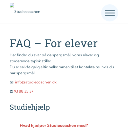
FAQ – For elever
Her finder du svar på de spørgsmål, vores elever og
studerende typisk stiller.
Du er selvfølgelig altid velkommen til at kontakte os, hvis du
har spørgsmål.
📧
info@studiecoachen.dk
☎️
93 88 35 37
Studiehjælp
Hvad hjælper Studiecoachen med?