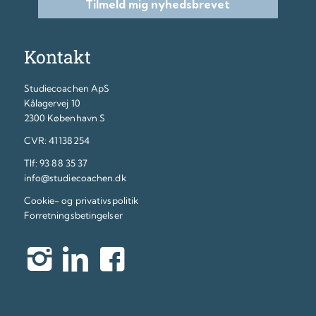
Tilmeld mig nyhedsbrevet
Kontakt
Studiecoachen ApS
Kålagervej 10
2300 København S
CVR: 41138254
Tlf:
93 88 35 37
info@studiecoachen.dk
Cookie- og privativspolitik
Forretningsbetingelser