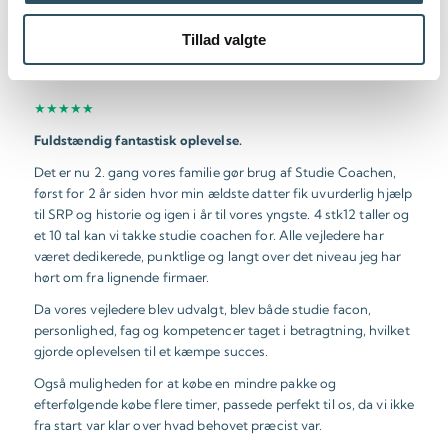
Elever og forældre anbefaler os
Tillad valgte
★★★★★
Fuldstændig fantastisk oplevelse.
Det er nu 2. gang vores familie gør brug af Studie Coachen,
først for 2 år siden hvor min ældste datter fik uvurderlig hjælp
til SRP og historie og igen i år til vores yngste. 4 stk12 taller og
et 10 tal kan vi takke studie coachen for. Alle vejledere har
været dedikerede, punktlige og langt over det niveau jeg har
hørt om fra lignende firmaer.
Da vores vejledere blev udvalgt, blev både studie facon,
personlighed, fag og kompetencer taget i betragtning, hvilket
gjorde oplevelsen til et kæmpe succes.
Også muligheden for at købe en mindre pakke og
efterfølgende købe flere timer, passede perfekt til os, da vi ikke
fra start var klar over hvad behovet præcist var.