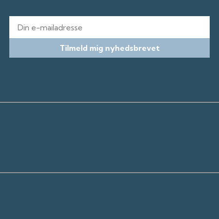
E-mail
Tilmeld mig nyhedsbrevet