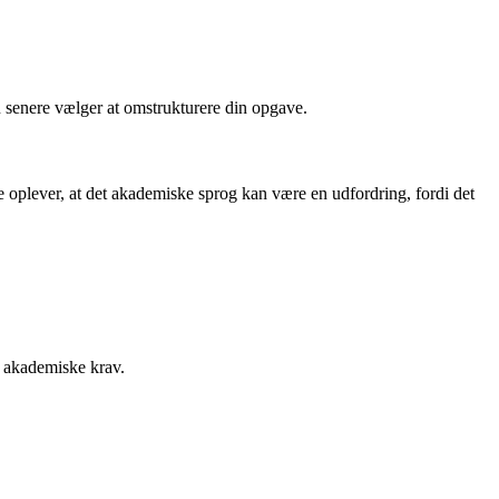
du senere vælger at omstrukturere din opgave.
 oplever, at det akademiske sprog kan være en udfordring, fordi det
e akademiske krav.