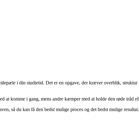
epæle i din studietid. Det er en opgave, der kræver overblik, struktur
d at komme i gang, mens andre kæmper med at holde den røde tråd eller
ven, så du kan få den bedst mulige proces og det bedst mulige resultat.