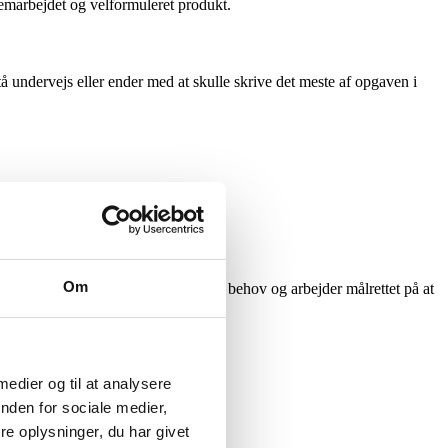
nemarbejdet og velformuleret produkt.
 undervejs eller ender med at skulle skrive det meste af opgaven i
Om
er undervisningen til dine specifikke behov og arbejder målrettet på at
 medier og til at analysere
nden for sociale medier,
e oplysninger, du har givet