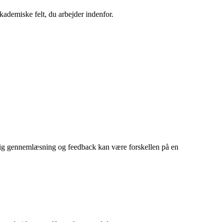
ademiske felt, du arbejder indenfor.
ndig gennemlæsning og feedback kan være forskellen på en