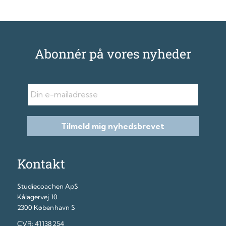
Abonnér på vores nyheder
E-mail
Tilmeld mig nyhedsbrevet
Kontakt
Studiecoachen ApS
Kålagervej 10
2300 København S
CVR: 41138254