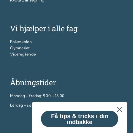
Kvote 2 ansøgning
Vi hjælper i alle fag
Folkeskolen
Gymnasiet
Videregående
Åbningstider
Mandag – fredag: 9.00 – 18.00
Lørdag – søndag: 12.00 – 16.00
Få tips & tricks i din
indbakke