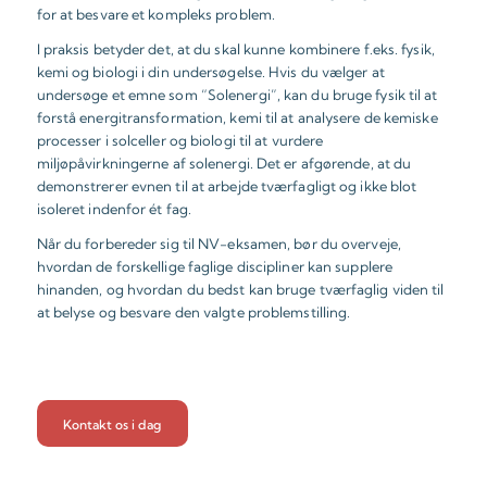
for at besvare et kompleks problem.
I praksis betyder det, at du skal kunne kombinere f.eks. fysik,
kemi og biologi i din undersøgelse. Hvis du vælger at
undersøge et emne som “Solenergi”, kan du bruge fysik til at
forstå energitransformation, kemi til at analysere de kemiske
processer i solceller og biologi til at vurdere
miljøpåvirkningerne af solenergi. Det er afgørende, at du
demonstrerer evnen til at arbejde tværfagligt og ikke blot
isoleret indenfor ét fag.
Når du forbereder sig til NV-eksamen, bør du overveje,
hvordan de forskellige faglige discipliner kan supplere
hinanden, og hvordan du bedst kan bruge tværfaglig viden til
at belyse og besvare den valgte problemstilling.
Kontakt os i dag