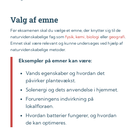
Valg af emne
Før eksamenen skal du vælge et emne, der knytter sig til de
naturvidenskabelige fag som
fysik, kemi,
biologi
eller
geografi
.
Emnet skal være relevant og kunne undersøges ved hjælp af
naturvidenskabelige metoder.
Eksempler på emner kan være:
Vands egenskaber og hvordan det
påvirker plantevækst.
Solenergi og dets anvendelse i hjemmet.
Forureningens indvirkning på
lokalfloraen.
Hvordan batterier fungerer, og hvordan
de kan optimeres.