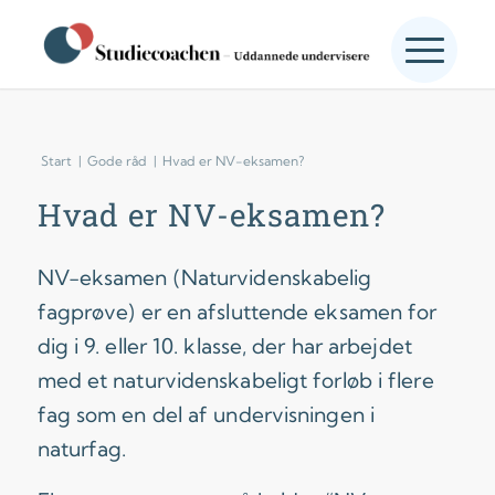
Start
|
Gode råd
|
Hvad er NV-eksamen?
Hvad er NV-eksamen?
NV-eksamen (Naturvidenskabelig
fagprøve) er en afsluttende eksamen for
dig i 9. eller 10. klasse, der har arbejdet
med et naturvidenskabeligt forløb i flere
fag som en del af undervisningen i
naturfag.