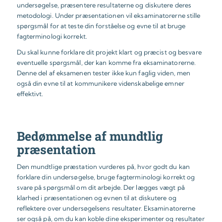
undersøgelse, præsentere resultaterne og diskutere deres
metodologi. Under præsentationen vil eksaminatorerne stille
spørgsmål for at teste din forståelse og evne til at bruge
fagterminologi korrekt.
Du skal kunne forklare dit projekt klart og præcist og besvare
eventuelle spørgsmål, der kan komme fra eksaminatorerne.
Denne del af eksamenen tester ikke kun faglig viden, men
også din evne til at kommunikere videnskabelige emner
effektivt.
Bedømmelse af mundtlig
præsentation
Den mundtlige præstation vurderes på, hvor godt du kan
forklare din undersøgelse, bruge fagterminologi korrekt og
svare på spørgsmål om dit arbejde. Der lægges vægt på
klarhed i præsentationen og evnen til at diskutere og
reflektere over undersøgelsens resultater. Eksaminatorerne
ser også på, om du kan koble dine eksperimenter og resultater