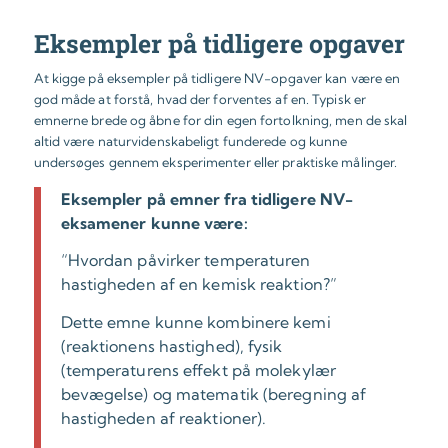
Eksempler på tidligere opgaver
At kigge på eksempler på tidligere NV-opgaver kan være en
god måde at forstå, hvad der forventes af en. Typisk er
emnerne brede og åbne for din egen fortolkning, men de skal
altid være naturvidenskabeligt funderede og kunne
undersøges gennem eksperimenter eller praktiske målinger.
Eksempler på emner fra tidligere NV-
eksamener kunne være:
“Hvordan påvirker temperaturen
hastigheden af en kemisk reaktion?”
Dette emne kunne kombinere kemi
(reaktionens hastighed), fysik
(temperaturens effekt på molekylær
bevægelse) og matematik (beregning af
hastigheden af reaktioner).