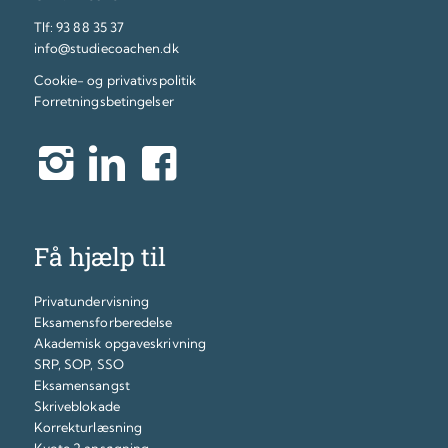
Tlf:
93 88 35 37
info@studiecoachen.dk
Cookie- og privativspolitik
Forretningsbetingelser
Få hjælp til
Privatundervisning
Eksamensforberedelse
Akademisk opgaveskrivning
SRP, SOP, SSO
Eksamensangst
Skriveblokade
Korrekturlæsning