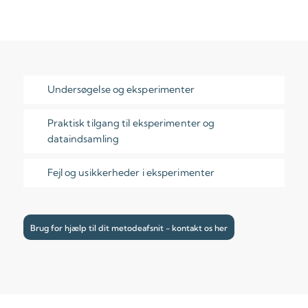
Undersøgelse og eksperimenter
Praktisk tilgang til eksperimenter og
dataindsamling
Fejl og usikkerheder i eksperimenter
Brug for hjælp til dit metodeafsnit - kontakt os her