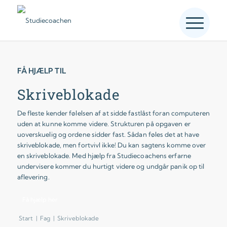
FÅ HJÆLP TIL
Skriveblokade
De fleste kender følelsen af at sidde fastlåst foran computeren
uden at kunne komme videre. Strukturen på opgaven er
uoverskuelig og ordene sidder fast. Sådan føles det at have
skriveblokade, men fortvivl ikke! Du kan sagtens komme over
en skriveblokade. Med hjælp fra Studiecoachens erfarne
undervisere kommer du hurtigt videre og undgår panik op til
aflevering.
Få hjælp her
Start
|
Fag
|
Skriveblokade