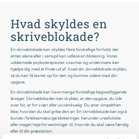
Hvad skyldes en
skriveblokade?
En skriveblokade kan skyldes flere forskellige forhold, der
enten alene eller i samspil kan udløse en blokering. Vores
uddannede psykoterapeuter, coaches og undervisere kan
hjælpe dig med at finde ud af, hvad din skriveblokade skyldes,
så du kan få løsnet op for den og komme videre med din
opgave.
En skriveblokade kan have mange forskellige bagvedliggende
årsager. Skriveblokaden kan skyldes, at den opgave, du står
over for, er for svær eller uoverskuelig. Du aner simpelthen
ikke, hvordan du skal gribe den an. En skriveblokade kan også
bunde i følelsesmæssige blokeringer, herunder urealistiske
eller meget høje forventninger til, hvornår du skal være færdig
eller til din præstation.