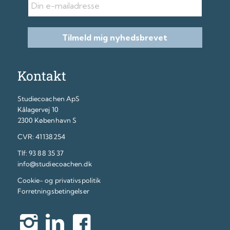
Tilmeld mig nyhedsbrevet
Kontakt
Studiecoachen ApS
Kålagervej 10
2300 København S
CVR: 41138254
Tlf:
93 88 35 37
info@studiecoachen.dk
Cookie- og privativspolitik
Forretningsbetingelser