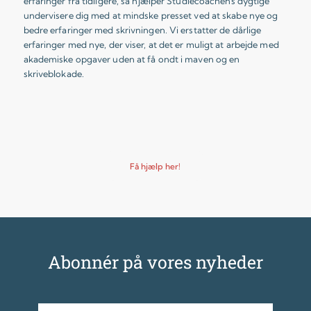
erfaringer fra tidligere, så hjælper Studiecoachens dygtige
undervisere dig med at mindske presset ved at skabe nye og
bedre erfaringer med skrivningen. Vi erstatter de dårlige
erfaringer med nye, der viser, at det er muligt at arbejde med
akademiske opgaver uden at få ondt i maven og en
skriveblokade.
Få hjælp her!
Abonnér på vores nyheder
E-mail