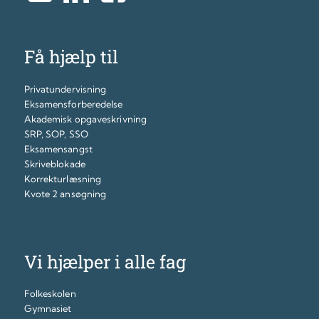
Få hjælp til
Privatundervisning
Eksamensforberedelse
Akademisk opgaveskrivning
SRP, SOP, SSO
Eksamensangst
Skriveblokade
Korrekturlæsning
Kvote 2 ansøgning
Vi hjælper i alle fag
Folkeskolen
Gymnasiet