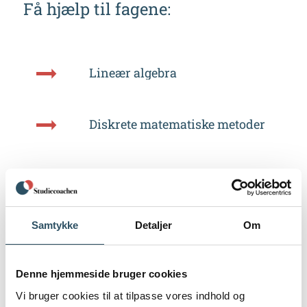
Få hjælp til fagene:
Lineær algebra
Diskrete matematiske metoder
Sandsynlighedsregning og
statistik
Samtykke
Detaljer
Om
Algebra
Denne hjemmeside bruger cookies
Kompleks funktionsteori
Vi bruger cookies til at tilpasse vores indhold og