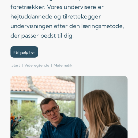
foretrækker. Vores undervisere er
højtuddannede og tilrettelægger
undervisningen efter den læringsmetode,
der passer bedst til dig.
Få hjælp her
Start
|
Videregående
|
Matematik