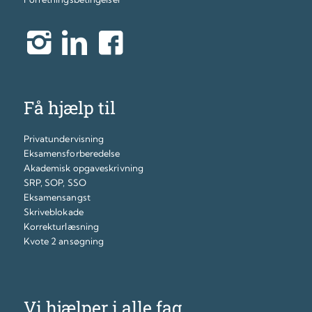
Få hjælp til
Privatundervisning
Eksamensforberedelse
Akademisk opgaveskrivning
SRP, SOP, SSO
Eksamensangst
Skriveblokade
Korrekturlæsning
Kvote 2 ansøgning
Vi hjælper i alle fag