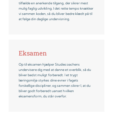
tilfælde en anerkende tilgang, der sikrer mest
mulig faglig udvikling. I det rette tempo knækker
vi sammen koden, så du bliver bedre klædt på til
at følge din daglige undervisning.
Eksamen
Op til eksamen hjælper Studiecoachens
undervisere dig med at danne et overblik, så du
bliver bedst muligt forberedt. I et trygt
læringsmiljø styrkes dine evner i fagets
forskellige discipliner, og sammen sikrer I, at du
bliver godt forberedt uanset hvilken
eksamensform, du står overfor.