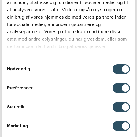
annoncer, til at vise dig funktioner til sociale medier og til
at analysere vores trafik. Vi deler også oplysninger om
Videnskabsteori for matematiske
din brug af vores hjemmeside med vores partnere inden
fag
for sociale medier, annonceringspartnere og
analysepartnere. Vores partnere kan kombinere disse
data med andre oplysninger, du har givet dem, eller som
Analyse
de har indsamlet fra din brug af deres tjenester.
Samtykkevalg
Geometri
Nødvendig
Ræssonere matematisk
Præferencer
Statistik
Topology
Marketing