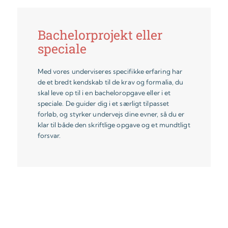
Bachelorprojekt eller
speciale
Med vores underviseres specifikke erfaring har
de et bredt kendskab til de krav og formalia, du
skal leve op til i en bacheloropgave eller i et
speciale. De guider dig i et særligt tilpasset
forløb, og styrker undervejs dine evner, så du er
klar til både den skriftlige opgave og et mundtligt
forsvar.