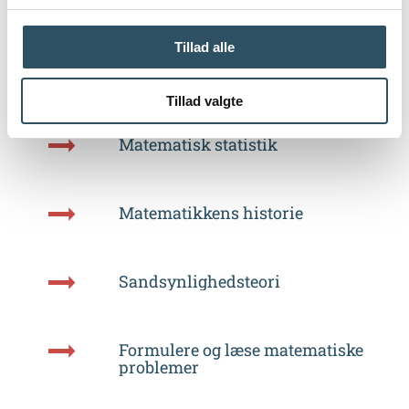
Lebesgueintegralet og målteori
Tillad alle
Statistiske metoder
Tillad valgte
Matematisk statistik
Matematikkens historie
Sandsynlighedsteori
Formulere og læse matematiske
problemer