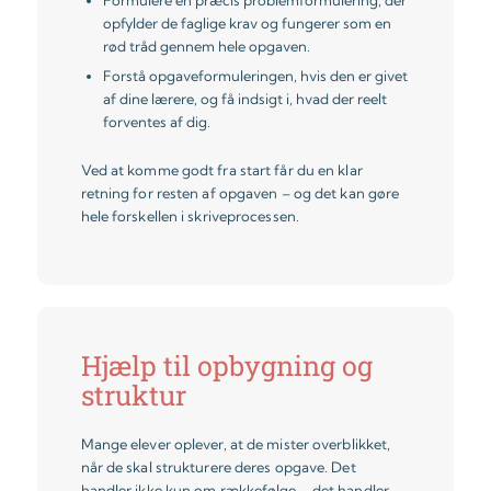
Formulere en præcis problemformulering, der
opfylder de faglige krav og fungerer som en
rød tråd gennem hele opgaven.
Forstå opgaveformuleringen, hvis den er givet
af dine lærere, og få indsigt i, hvad der reelt
forventes af dig.
Ved at komme godt fra start får du en klar
retning for resten af opgaven – og det kan gøre
hele forskellen i skriveprocessen.
Hjælp til opbygning og
struktur
Mange elever oplever, at de mister overblikket,
når de skal strukturere deres opgave. Det
handler ikke kun om rækkefølge – det handler