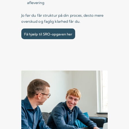
aflevering
Jo før du får struktur på din proces, desto mere
overskud og faglig klarhed får du.
Få hjælp til SRO-opgaven her