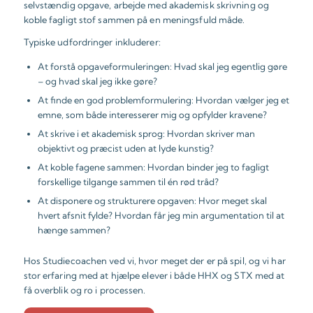
selvstændig opgave, arbejde med akademisk skrivning og
koble fagligt stof sammen på en meningsfuld måde.
Typiske udfordringer inkluderer:
At forstå opgaveformuleringen: Hvad skal jeg egentlig gøre
– og hvad skal jeg ikke gøre?
At finde en god problemformulering: Hvordan vælger jeg et
emne, som både interesserer mig og opfylder kravene?
At skrive i et akademisk sprog: Hvordan skriver man
objektivt og præcist uden at lyde kunstig?
At koble fagene sammen: Hvordan binder jeg to fagligt
forskellige tilgange sammen til én rød tråd?
At disponere og strukturere opgaven: Hvor meget skal
hvert afsnit fylde? Hvordan får jeg min argumentation til at
hænge sammen?
Hos Studiecoachen ved vi, hvor meget der er på spil, og vi har
stor erfaring med at hjælpe elever i både HHX og STX med at
få overblik og ro i processen.