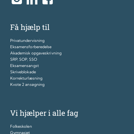
Få hjælp til
Privatundervisning
Eksamensforberedelse
Akademisk opgaveskrivning
SRP, SOP, SSO
Eksamensangst
Skriveblokade
Korrekturlæsning
Kvote 2 ansøgning
Vi hjælper i alle fag
Folkeskolen
Gymnasiet