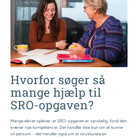
Hvorfor søger så
mange hjælp til
SRO-opgaven?
Mange elever oplever, at SRO-opgaven er vanskelig, fordi den
kræver nye kompetencer. Det handler ikke kun om at kunne
sit pensum – det handler også om at strukturere en