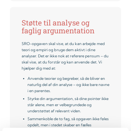
Støtte til analyse og
faglig argumentation
SRO-opgaven skal vise, at du kan arbejde med
teori og empiri og bruge dem aktivt i dine
analyser. Det er ikke nok at referere pensum – du
skal vise, at du forstår og kan anvende det. Vi
hjælper dig med at:
Anvende teorier og begreber, så de bliver en
naturlig del af din analyse – og ikke bare navne
i en parentes.
Styrke din argumentation, så dine pointer ikke
står alene, men er velbegrundede og
understøttet af relevant viden.
Sammenkoble de to fag, så opgaven ikke føles
opdelt, men i stedet skaber en fælles
forståelse eller diskussion.