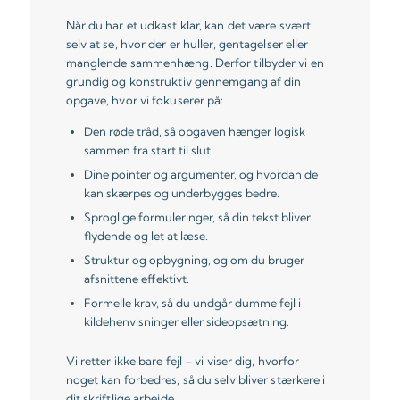
Når du har et udkast klar, kan det være svært
selv at se, hvor der er huller, gentagelser eller
manglende sammenhæng. Derfor tilbyder vi en
grundig og konstruktiv gennemgang af din
opgave, hvor vi fokuserer på:
Den røde tråd, så opgaven hænger logisk
sammen fra start til slut.
Dine pointer og argumenter, og hvordan de
kan skærpes og underbygges bedre.
Sproglige formuleringer, så din tekst bliver
flydende og let at læse.
Struktur og opbygning, og om du bruger
afsnittene effektivt.
Formelle krav, så du undgår dumme fejl i
kildehenvisninger eller sideopsætning.
Vi retter ikke bare fejl – vi viser dig, hvorfor
noget kan forbedres, så du selv bliver stærkere i
dit skriftlige arbejde.