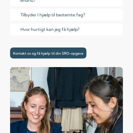
endnu?
Tilbyder I hjælp til bestemte fag?
Hvor hurtigt kan jeg få hjælp?
Kontakt os og få hjælp til din SRO-opgave