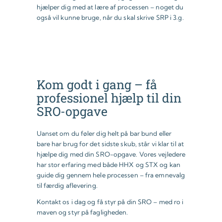
hjælper dig med at lære af processen – noget du
også vil kunne bruge, når du skal skrive SRP i 3.g.
Kom godt i gang – få
professionel hjælp til din
SRO-opgave
Uanset om du føler dig helt på bar bund eller
bare har brug for det sidste skub, står vi klar til at
hjælpe dig med din SRO-opgave. Vores vejledere
har stor erfaring med både HHX og STX og kan
guide dig gennem hele processen – fra emnevalg
til færdig aflevering.
Kontakt os i dag og få styr på din SRO – med ro i
maven og styr på fagligheden.