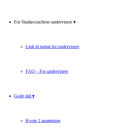
For Studiecoachens undervisere ▾
Link til portal for undervisere
FAQ – For undervisere
Gode råd ▾
Kvote 2 ansøgning