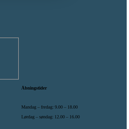
Åbningstider
Mandag – fredag: 9.00 – 18.00
Lørdag – søndag: 12.00 – 16.00