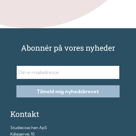
Abonnér på vores nyheder
E-mail
Tilmeld mig nyhedsbrevet
Kontakt
Studiecoachen ApS
Kålagervej 10