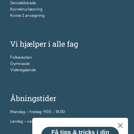
Skriveblokade
Korrekturlæsning
Kvote 2 ansøgning
Vi hjælper i alle fag
Folkeskolen
Gymnasiet
Videregående
Åbningstider
Mandag – fredag: 9.00 – 18.00
Lørdag – søndag: 12.00 – 16.00
Få tips & tricks i din