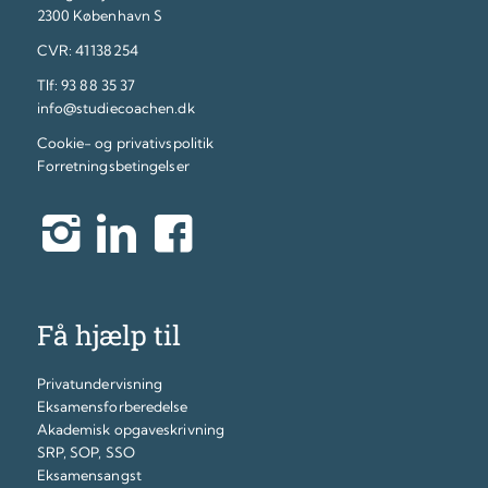
2300 København S
CVR: 41138254
Tlf:
93 88 35 37
info@studiecoachen.dk
Cookie- og privativspolitik
Forretningsbetingelser
Få hjælp til
Privatundervisning
Eksamensforberedelse
Akademisk opgaveskrivning
SRP, SOP, SSO
Eksamensangst