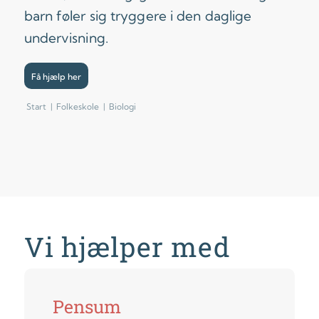
barn føler sig tryggere i den daglige
undervisning.
Få hjælp her
Start
|
Folkeskole
|
Biologi
Vi hjælper med
Pensum