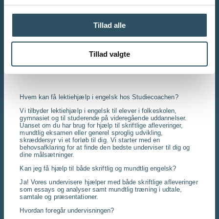
Ofte stillede
spørgsmål om
Tillad alle
lektiehjælp i engelsk
Tillad valgte
Hvem kan få lektiehjælp i engelsk hos Studiecoachen?
Vi tilbyder lektiehjælp i engelsk til elever i folkeskolen,
gymnasiet og til studerende på videregående uddannelser.
Uanset om du har brug for hjælp til skriftlige afleveringer,
mundtlig eksamen eller generel sproglig udvikling,
skræddersyr vi et forløb til dig. Vi starter med en
behovsafklaring for at finde den bedste underviser til dig og
dine målsætninger.
Kan jeg få hjælp til både skriftlig og mundtlig engelsk?
Ja! Vores undervisere hjælper med både skriftlige afleveringer
som essays og analyser samt mundtlig træning i udtale,
samtale og præsentationer.
Hvordan foregår undervisningen?