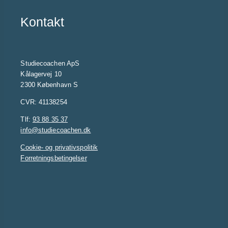
Kontakt
Studiecoachen ApS
Kålagervej 10
2300 København S
CVR: 41138254
Tlf:
93 88 35 37
info@studiecoachen.dk
Cookie- og privativspolitik
Forretningsbetingelser