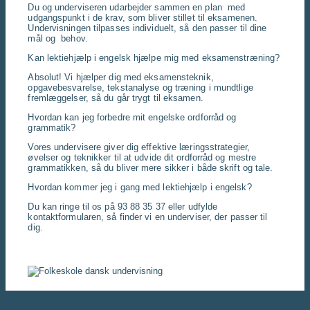
Du og underviseren udarbejder sammen en plan med
udgangspunkt i de krav, som bliver stillet til eksamenen.
Undervisningen tilpasses individuelt, så den passer til dine
mål og behov.
Kan lektiehjælp i engelsk hjælpe mig med eksamenstræning?
Absolut! Vi hjælper dig med eksamensteknik,
opgavebesvarelse, tekstanalyse og træning i mundtlige
fremlæggelser, så du går trygt til eksamen.
Hvordan kan jeg forbedre mit engelske ordforråd og
grammatik?
Vores undervisere giver dig effektive læringsstrategier,
øvelser og teknikker til at udvide dit ordforråd og mestre
grammatikken, så du bliver mere sikker i både skrift og tale.
Hvordan kommer jeg i gang med lektiehjælp i engelsk?
Du kan ringe til os på 93 88 35 37 eller udfylde
kontaktformularen, så finder vi en underviser, der passer til
dig.
Har du brug for lektiehjælp i engelsk - kontakt os