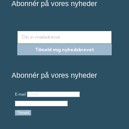
Abonnér på vores nyheder
E-mail
Tilmeld mig nyhedsbrevet
Abonnér på vores nyheder
E-mail