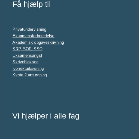
Få hjælp til
Privatundervisning
Eksamensforberedelse
Akademisk opgaveskrivning
SRP, SOP, SSO
Eksamensangst
Skriveblokade
Korrekturlæsning
Kvote 2 ansøgning
Vi hjælper i alle fag