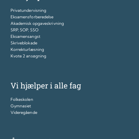
Privatundervisning
Eksamensforberedelse
Akademisk opgaveskrivning
SRP, SOP, SSO
Eksamensangst
Skriveblokade
Korrekturlæsning
Kvote 2 ansøgning
Vi hjælper i alle fag
Folkeskolen
Gymnasiet
Videregående