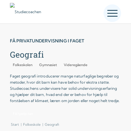
FÅ PRIVATUNDERVISNING I FAGET
Geografi
Folkeskolen
Gymnasiet
Videregående
Faget geografi introducerer mange naturfaglige begreber og
metoder, hvor dit barn kan have behov for ekstra støtte.
Studiecoachens undervisere har solid undervisningserfaring
og hjælper dit barn, hvad end der er behov for hjælp til
forståelsen af klimaet, læren om jorden eller noget helt tredje.
Få hjælp her
Start
|
Folkeskole
|
Geografi