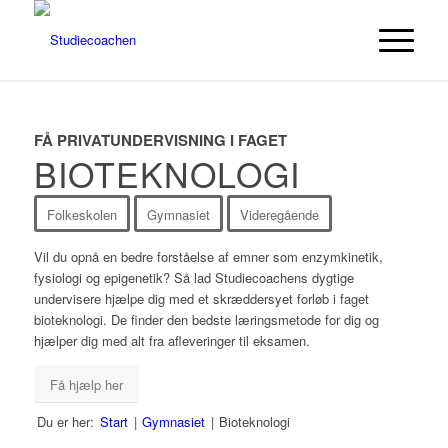
FÅ PRIVATUNDERVISNING I FAGET
BIOTEKNOLOGI
Folkeskolen
Gymnasiet
Videregående
Vil du opnå en bedre forståelse af emner som enzymkinetik,
fysiologi og epigenetik? Så lad Studiecoachens dygtige
undervisere hjælpe dig med et skræddersyet forløb i faget
bioteknologi. De finder den bedste læringsmetode for dig og
hjælper dig med alt fra afleveringer til eksamen.
Få hjælp her
Du er her:
Start
|
Gymnasiet
|
Bioteknologi