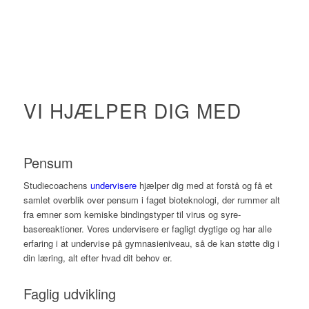
VI HJÆLPER DIG MED
Pensum
Studiecoachens
undervisere
hjælper dig med at forstå og få et
samlet overblik over pensum i faget bioteknologi, der rummer alt
fra emner som kemiske bindingstyper til virus og syre-
basereaktioner. Vores undervisere er fagligt dygtige og har alle
erfaring i at undervise på gymnasieniveau, så de kan støtte dig i
din læring, alt efter hvad dit behov er.
Faglig udvikling