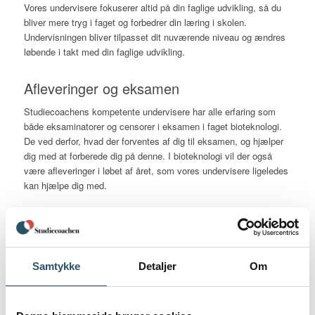
Vores undervisere fokuserer altid på din faglige udvikling, så du
bliver mere tryg i faget og forbedrer din læring i skolen.
Undervisningen bliver tilpasset dit nuværende niveau og ændres
løbende i takt med din faglige udvikling.
Afleveringer og eksamen
Studiecoachens kompetente undervisere har alle erfaring som
både eksaminatorer og censorer i eksamen i faget bioteknologi.
De ved derfor, hvad der forventes af dig til eksamen, og hjælper
dig med at forberede dig på denne. I bioteknologi vil der også
være afleveringer i løbet af året, som vores undervisere ligeledes
kan hjælpe dig med.
Samtykke
Detaljer
Om
“Super hjælp Jeg fik rigtig god hjælp til min rapport i
bioteknologi og procesdesign.”