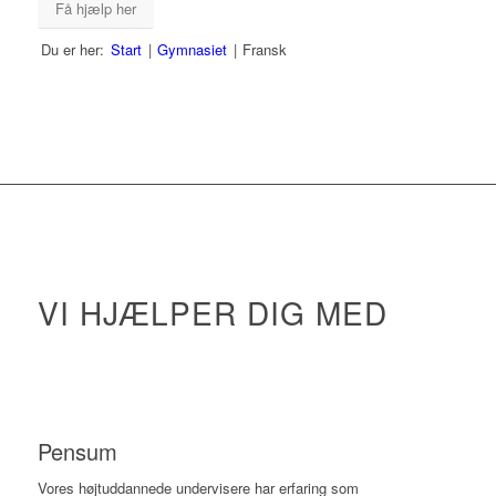
Få hjælp her
Du er her:
Start
|
Gymnasiet
|
Fransk
VI HJÆLPER DIG MED
Pensum
Vores højtuddannede undervisere har erfaring som