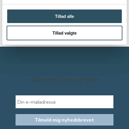
Kontakt os
Tillad alle
Tillad valgte
Abonnér på vores nyheder
E-mail
Tilmeld mig nyhedsbrevet