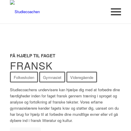
FÅ HJÆLP TIL FAGET
FRANSK
Folkeskolen
Gymnasiet
Videregående
Studiecoachens undervisere kan hjælpe dig med at forbedre dine
færdigheder inden for faget fransk gennem træning i sproget og
analyse og fortolkning af franske tekster. Vores erfarne
gymnasielærere kender fagets krav og støtter dig, uanset om du
har brug for hjælp til at forbedre dine mundtlige evner eller vil gå
dybere ind i fransk litteratur og kultur.