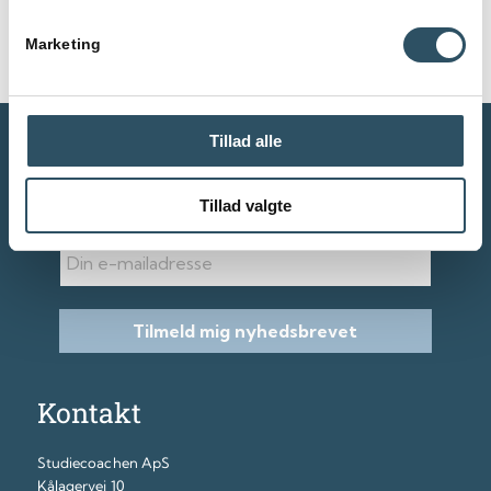
Marketing
Tillad alle
Abonnér på vores nyheder
Tillad valgte
E-mail
Tilmeld mig nyhedsbrevet
Kontakt
Studiecoachen ApS
Kålagervej 10