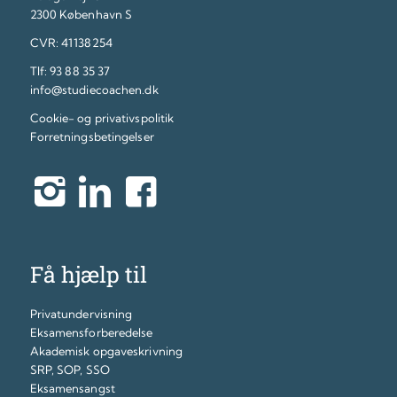
2300 København S
CVR: 41138254
Tlf:
93 88 35 37
info@studiecoachen.dk
Cookie- og privativspolitik
Forretningsbetingelser
Få hjælp til
Privatundervisning
Eksamensforberedelse
Akademisk opgaveskrivning
SRP, SOP, SSO
Eksamensangst