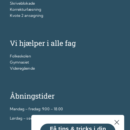
Skriveblokade
Korrekturlæsning
Kvote 2 ansøgning
Vi hjælper i alle fag
Folkeskolen
Gymnasiet
Videregående
Åbningstider
Mandag – fredag: 9.00 – 18.00
Lørdag – søndag: 12.00 – 16.00
Få tips & tricks i din