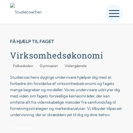
FÅ HJÆLP TIL FAGET
Virksomhedsøkonomi
Folkeskolen
Gymnasiet
Vidergående
Studiecoachens dygtige undervisere hjælper dig med at
forbedre din forståelse af virksomhedsøkonomi og fagets
mange begreber og modeller. Vores undervisere udstyrer dig
med viden om fagets forskellige kerneområder, der kan
omfatte alt fra videnskabelige metoder fra samfundsfag til
forretningsstrategier og markedsanalyser. Vi tilbyder tilpasset
undervisning, der er skræddersyet til dig og dine behov.
Få hjælp her