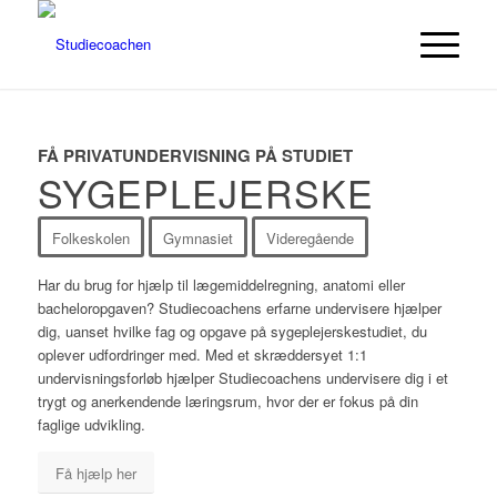
FÅ PRIVATUNDERVISNING PÅ STUDIET
SYGEPLEJERSKE
Folkeskolen
Gymnasiet
Videregående
Har du brug for hjælp til lægemiddelregning, anatomi eller
bacheloropgaven? Studiecoachens erfarne undervisere hjælper
dig, uanset hvilke fag og opgave på sygeplejerskestudiet, du
oplever udfordringer med. Med et skræddersyet 1:1
undervisningsforløb hjælper Studiecoachens undervisere dig i et
trygt og anerkendende læringsrum, hvor der er fokus på din
faglige udvikling.
Få hjælp her