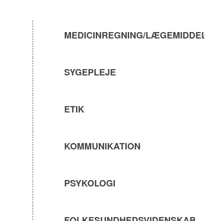
MEDICINREGNING/LÆGEMIDDELRE
SYGEPLEJE
ETIK
KOMMUNIKATION
PSYKOLOGI
FOLKESUNDHEDSVIDENSKAB