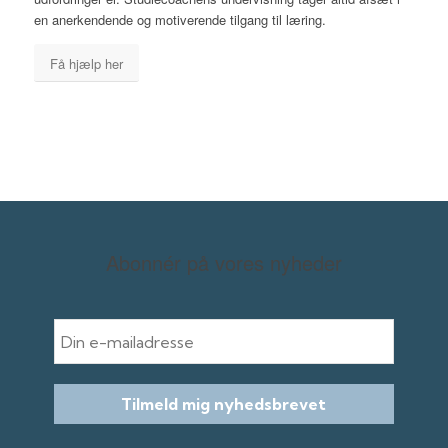
en anerkendende og motiverende tilgang til læring.
Få hjælp her
Abonnér på vores nyheder
E-mail
Tilmeld mig nyhedsbrevet