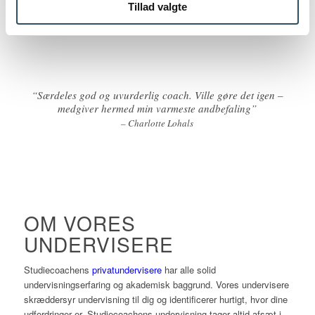
Tillad valgte
“Særdeles god og uvurderlig coach. Ville gøre det igen –
medgiver hermed min varmeste andbefaling”
– Charlotte Lohals
OM VORES
UNDERVISERE
Studiecoachens
privatundervisere
har alle solid
undervisningserfaring og akademisk baggrund. Vores undervisere
skræddersyr undervisning til dig og identificerer hurtigt, hvor dine
udfordringer er. Studiecoachens undervisning tager altid afsæt i