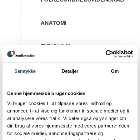
ANATOMI
FYSIOLOGI
SYGDOMSLÆRE
Samtykke
Detaljer
Om
Denne hjemmeside bruger cookies
FARMAKOLOGI
Vi bruger cookies til at tilpasse vores indhold og
annoncer, til at vise dig funktioner til sociale medier og til
at analysere vores trafik. Vi deler også oplysninger om
GERONTOLOGI
din brug af vores hjemmeside med vores partnere inden
for sociale medier, annonceringspartnere og