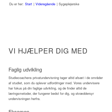
Du er her:
Start
|
Videregående
|
Sygeplejerske
VI HJÆLPER DIG MED
Faglig udvikling
Studiecoachens privatundervisning tager altid afsæt i de områder
af studiet, som du oplever udfordringer med. Vores undervisere
har fokus på din faglige udvikling, og de finder altid de
læringsmetoder, der fungerer bedst for dig, og skræddersyr
undervisningen herfra.
Eksamen