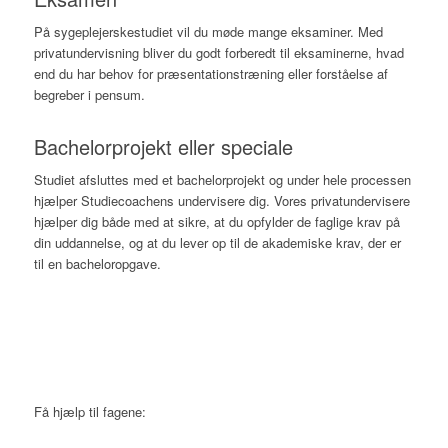
På sygeplejerskestudiet vil du møde mange eksaminer. Med
privatundervisning bliver du godt forberedt til eksaminerne, hvad
end du har behov for præsentationstræning eller forståelse af
begreber i pensum.
Bachelorprojekt eller speciale
Studiet afsluttes med et bachelorprojekt og under hele processen
hjælper Studiecoachens undervisere dig. Vores privatundervisere
hjælper dig både med at sikre, at du opfylder de faglige krav på
din uddannelse, og at du lever op til de akademiske krav, der er
til en bacheloropgave.
Få hjælp til fagene: